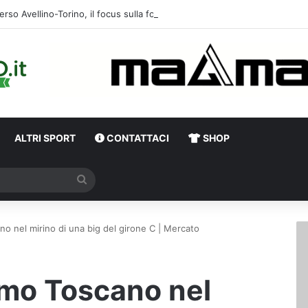
erso Avellino-Torino, il focus sulla formazione granata
ALTRI SPORT
CONTATTACI
SHOP
Cerca
o nel mirino di una big del girone C | Mercato
mmo Toscano nel