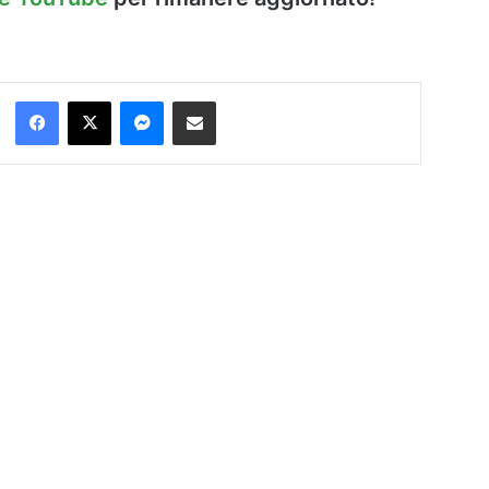
Facebook
X
Messenger
Condividi via Email