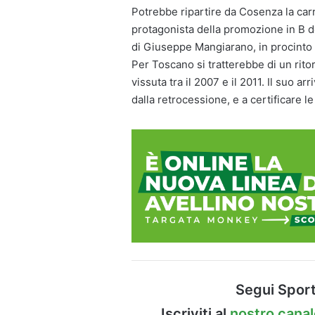
Potrebbe ripartire da Cosenza la car
protagonista della promozione in B del
di Giuseppe Mangiarano, in procinto 
Per Toscano si tratterebbe di un rito
vissuta tra il 2007 e il 2011. Il suo a
dalla retrocessione, e a certificare l
Segui Sport
Iscriviti al
nostro cana