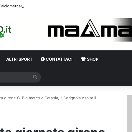
Calciomercato,
ALTRI SPORT
CONTATTACI
SHOP
Cerca
a girone C. Big match a Catania, il Cerignola ospita il