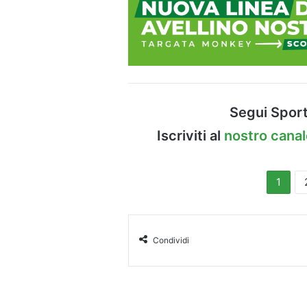
Segui Sport
Iscriviti al
nostro cana
1
Condividi