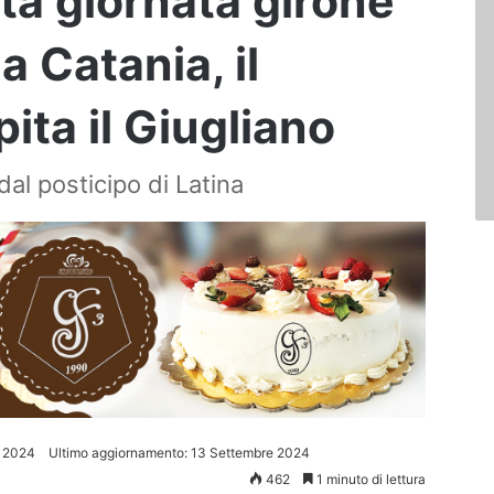
ta giornata girone
a Catania, il
ita il Giugliano
al posticipo di Latina
e 2024
Ultimo aggiornamento: 13 Settembre 2024
462
1 minuto di lettura