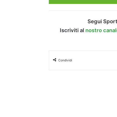
Segui Sport
Iscriviti al
nostro cana
Condividi