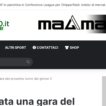
Calciomercato, l’ex Av
ALTRI SPORT
CONTATTACI
SHOP
Cerca
gara del prossimo turno del girone C
iata una gara del