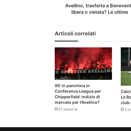
Avellino, trasferta a Beneven
libera o vietata? Le ultime
Articoli correlati
90’ in panchina in
Conference League per
Calci
Chipperfield: indizio di
Le B
mercato per l’Avellino?
club 
57 minuti fa
2 or