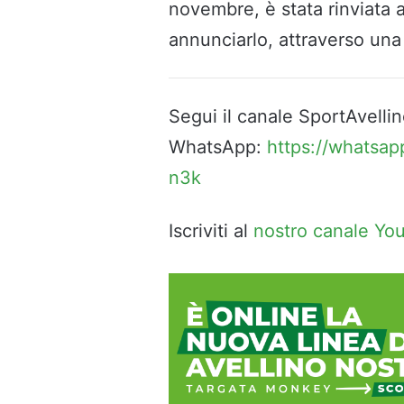
novembre, è stata rinviata 
annunciarlo, attraverso una 
Segui il canale SportAvellin
WhatsApp:
https://whatsa
n3k
Iscriviti al
nostro canale Yo