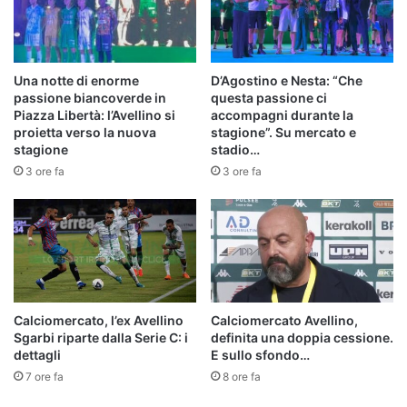
Una notte di enorme
D’Agostino e Nesta: “Che
passione biancoverde in
questa passione ci
Piazza Libertà: l’Avellino si
accompagni durante la
proietta verso la nuova
stagione”. Su mercato e
stagione
stadio…
3 ore fa
3 ore fa
Calciomercato, l’ex Avellino
Calciomercato Avellino,
Sgarbi riparte dalla Serie C: i
definita una doppia cessione.
dettagli
E sullo sfondo…
7 ore fa
8 ore fa