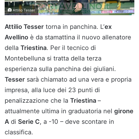
Attilio Tesser
Attilio Tesser
torna in panchina. L’
ex
Avellino
è da stamattina il nuovo allenatore
della
Triestina
. Per il tecnico di
Montebelluna si tratta della terza
esperienza sulla panchina dei giuliani.
Tesser
sarà chiamato ad una vera e propria
impresa, alla luce dei 23 punti di
penalizzazione che la
Triestina
–
attualmente ultima in graduatoria nel
girone
A
di
Serie C
, a -10 – deve scontare in
classifica.