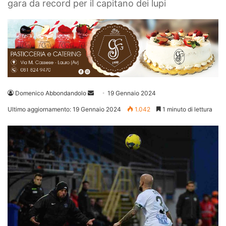
gara da record per il capitano dei lupi
Invia
Domenico Abbondandolo
19 Gennaio 2024
un'email
Ultimo aggiornamento: 19 Gennaio 2024
1.042
1 minuto di lettura