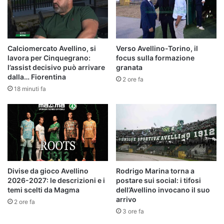
Calciomercato Avellino, si
Verso Avellino-Torino, il
lavora per Cinquegrano:
focus sulla formazione
l’assist decisivo può arrivare
granata
dalla… Fiorentina
2 ore fa
18 minuti fa
Divise da gioco Avellino
Rodrigo Marina torna a
2026-2027: le descrizioni e i
postare sui social: i tifosi
temi scelti da Magma
dell’Avellino invocano il suo
arrivo
2 ore fa
3 ore fa