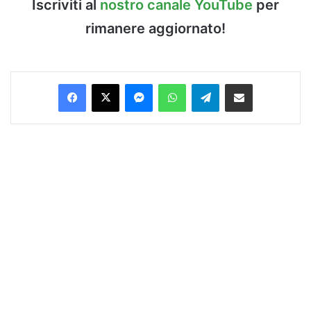
Iscriviti al
nostro canale YouTube
per
rimanere aggiornato!
Facebook
X
Messenger
WhatsApp
Telegram
Condividi via Email