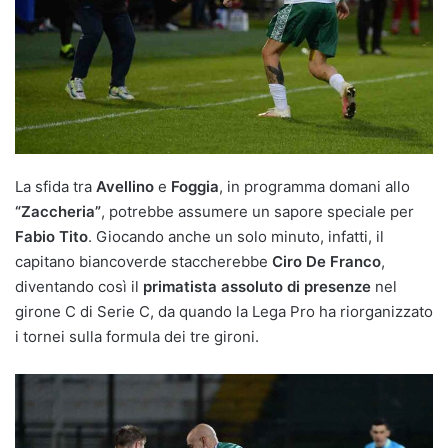
La sfida tra
Avellino
e
Foggia
, in programma domani allo
“Zaccheria”
, potrebbe assumere un sapore speciale per
Fabio Tito
. Giocando anche un solo minuto, infatti, il
capitano biancoverde staccherebbe
Ciro De Franco
,
diventando così il
primatista assoluto di presenze
nel
girone C di Serie C, da quando la Lega Pro ha riorganizzato
i tornei sulla formula dei tre gironi.