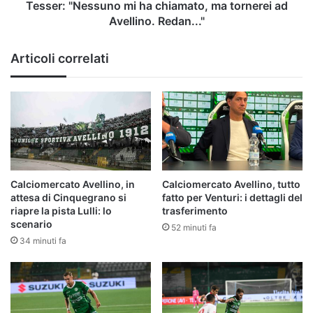
Redan..."
Tesser: "Nessuno mi ha chiamato, ma tornerei ad
Avellino. Redan..."
Articoli correlati
Calciomercato Avellino, in
Calciomercato Avellino, tutto
attesa di Cinquegrano si
fatto per Venturi: i dettagli del
riapre la pista Lulli: lo
trasferimento
scenario
52 minuti fa
34 minuti fa