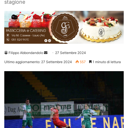
stagione
Invia
Filippo Abbondandolo
27 Settembre 2024
un'email
Ultimo aggiornamento: 27 Settembre 2024
557
1 minuto di lettura