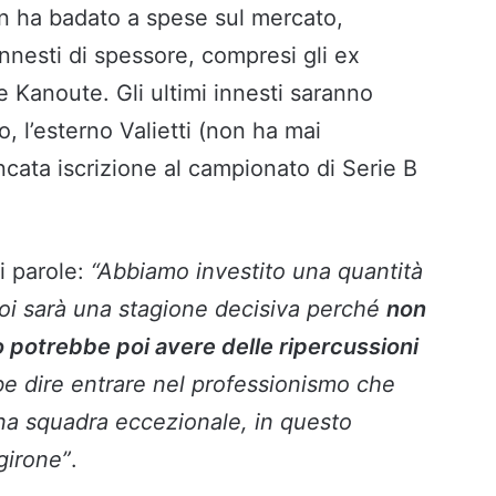
on ha badato a spese sul mercato,
nnesti di spessore, compresi gli ex
e Kanoute. Gli ultimi innesti saranno
o, l’esterno Valietti (non ha mai
cata iscrizione al campionato di Serie B
i parole:
“Abbiamo investito una quantità
noi sarà una stagione decisiva perché
non
potrebbe poi avere delle ripercussioni
be dire entrare nel professionismo che
na squadra eccezionale, in questo
girone”
.