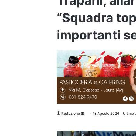
Trapani, alla
“Squadra top
importanti s
Invia
Redazione
18 Agosto 2024
Ultimo 
un'email