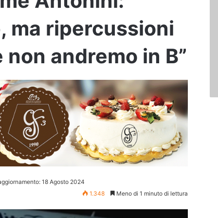
rme Antonini:
, ma ripercussioni
e non andremo in B”
aggiornamento: 18 Agosto 2024
1.348
Meno di 1 minuto di lettura