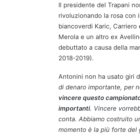
Il presidente del Trapani n
rivoluzionando la rosa con i
biancoverdi Karic, Carriero 
Merola e un altro ex Avellin
debuttato a causa della man
2018-2019).
Antonini non ha usato giri d
di denaro importante, per 
vincere questo campionato 
importanti
. Vincere vorreb
conta. Abbiamo costruito u
momento è la più forte del 