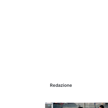
Redazione
Serie