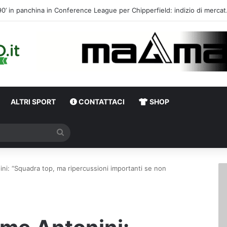
Calciomercato,
ALTRI SPORT
CONTATTACI
SHOP
Cerca
ini: “Squadra top, ma ripercussioni importanti se non