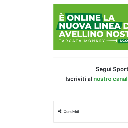
Segui Sport
Iscriviti al
nostro cana
Condividi