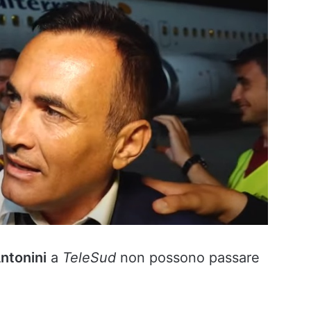
Antonini
a
TeleSud
non possono passare