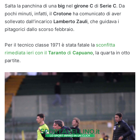
Salta la panchina di una
big
nel
girone C
di
Serie C
. Da
pochi minuti, infatti, il
Crotone
ha comunicato di aver
sollevato dall’incarico
Lamberto Zauli
, che guidava i
pitagorici dallo scorso febbraio.
Per il tecnico classe 1971 è stata fatale la
sconfitta
rimediata ieri con il
Taranto
di
Capuano
, la quarta in otto
partite.