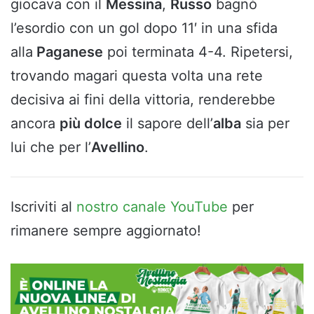
giocava con il
Messina
,
Russo
bagnò
l’esordio con un gol dopo 11′ in una sfida
alla
Paganese
poi terminata 4-4. Ripetersi,
trovando magari questa volta una rete
decisiva ai fini della vittoria, renderebbe
ancora
più dolce
il sapore dell’
alba
sia per
lui che per l’
Avellino
.
Iscriviti al
nostro canale YouTube
per
rimanere sempre aggiornato!