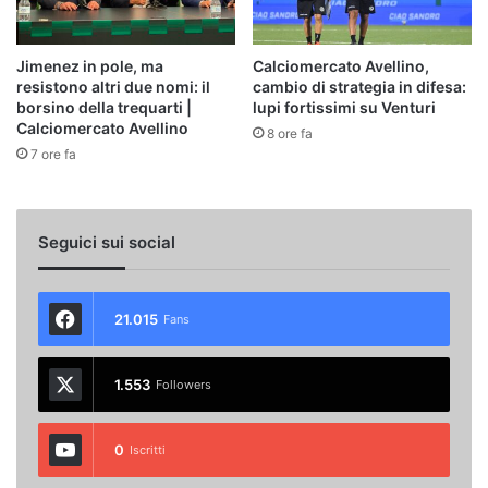
Jimenez in pole, ma
Calciomercato Avellino,
resistono altri due nomi: il
cambio di strategia in difesa:
borsino della trequarti |
lupi fortissimi su Venturi
Calciomercato Avellino
8 ore fa
7 ore fa
Seguici sui social
21.015
Fans
1.553
Followers
0
Iscritti