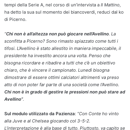
tempi della Serie A, nel corso di un’intervista a
Il Mattino
,
ha detto la sua sul momento dei biancoverdi, reduci dal ko
di Picerno.
“
Chi non è all’altezza non può giocare nell’Avellino
. La
sconfitta a Picerno? Sono rimasto spiazzato come tutti i
tifosi. L’Avellino è stato allestito in maniera impeccabile, il
presidente ha investito ancora una volta. Penso che
bisogna ricordare e ribadire a tutti che c’è un obiettivo
chiaro, che è vincere il campionato. Lunedì bisogna
dimostrare di essere ottimi calciatori altrimenti va preso
atto di non poter far parte di una società come l’Avellino.
Chi non è in grado di gestire le pressioni non può stare ad
Avellino”
.
Sul modulo utilizzato da Pazienza
:
“Con Conte ho vinto
alla Juve e al Chelsea giocando col 3-5-2.
L’interpretazione è alla base di tutto. Piuttosto, va capito se