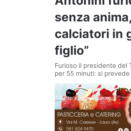
Antonini fur
senza anima, 
calciatori in
figlio”
Furioso il presidente del 
per 55 minuti: si prevede 