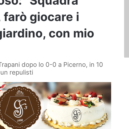
ioso: “Squadra
farò giocare i
 giardino, con mio
Trapani dopo lo 0-0 a Picerno, in 10
un repulisti