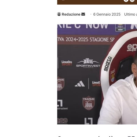
Invia
Redazione
6 Gennaio 2025
Ultimo
un'email