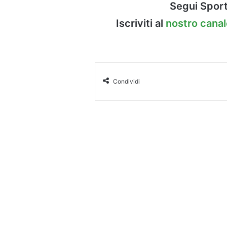
Segui Sport
Iscriviti al
nostro cana
Condividi