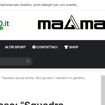
Calciomercato Avellino, primi dialoghi per un
ALTRI SPORT
CONTATTACI
SHOP
Cerca
 “Squadra senza anima, farò giocare i calciatori in giardino,