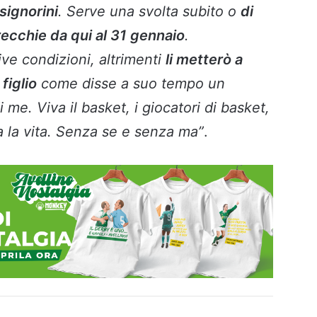
signorini
. Serve una svolta subito o
di
ecchie da qui al 31 gennaio
.
ve condizioni, altrimenti
li metterò a
figlio
come disse a suo tempo un
 me. Viva il basket, i giocatori di basket,
a la vita. Senza se e senza ma”
.