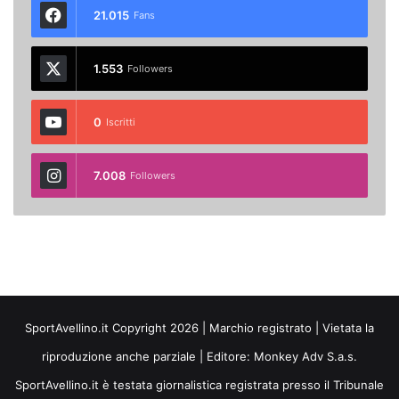
21.015
Fans
1.553
Followers
0
Iscritti
7.008
Followers
SportAvellino.it Copyright 2026 | Marchio registrato | Vietata la
riproduzione anche parziale | Editore:
Monkey Adv S.a.s.
SportAvellino.it è testata giornalistica registrata presso il Tribunale