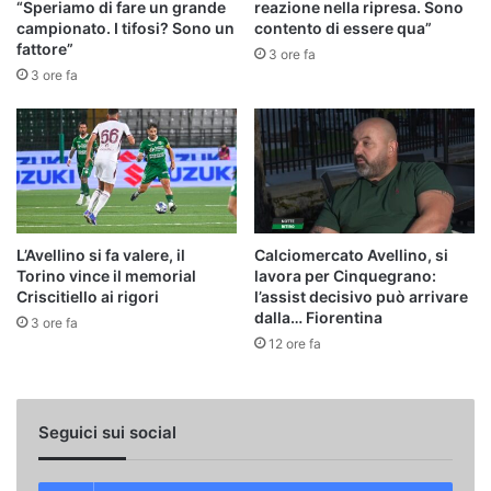
“Speriamo di fare un grande
reazione nella ripresa. Sono
campionato. I tifosi? Sono un
contento di essere qua”
fattore”
3 ore fa
3 ore fa
L’Avellino si fa valere, il
Calciomercato Avellino, si
Torino vince il memorial
lavora per Cinquegrano:
Criscitiello ai rigori
l’assist decisivo può arrivare
dalla… Fiorentina
3 ore fa
12 ore fa
Seguici sui social