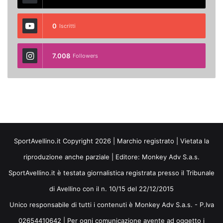
0
Iscritti
7.008
Followers
SportAvellino.it Copyright 2026 | Marchio registrato | Vietata la
riproduzione anche parziale | Editore:
Monkey Adv S.a.s.
SportAvellino.it è testata giornalistica registrata presso il Tribunale
di Avellino con il n. 10/15 del 22/12/2015
Unico responsabile di tutti i contenuti è Monkey Adv S.a.s. - P.Iva
02654410642 | Per ogni comunicazione avente ad oggetto i