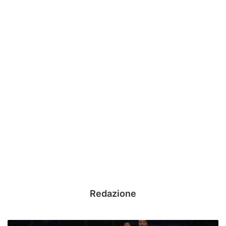
Redazione
UFFICIALE