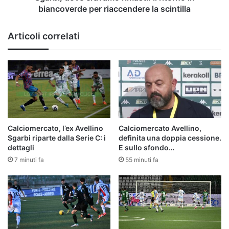
la
biancoverde per riaccendere la scintilla
scintilla
Articoli correlati
Calciomercato, l’ex Avellino
Calciomercato Avellino,
Sgarbi riparte dalla Serie C: i
definita una doppia cessione.
dettagli
E sullo sfondo…
7 minuti fa
55 minuti fa