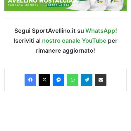
Segui SportAvellino.it su
WhatsApp
!
Iscriviti al
nostro canale YouTube
per
rimanere aggiornato!
Facebook
X
Messenger
WhatsApp
Telegram
Condividi via Email