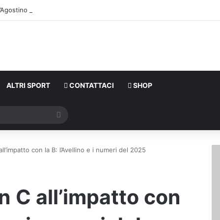
D’Agosti
ALTRI SPORT
CONTATTACI
SHOP
Cerca
ll’impatto con la B: l’Avellino e i numeri del 2025
n C all’impatto con