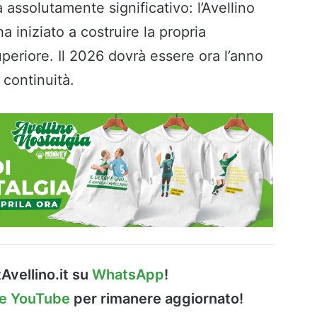
 assolutamente significativo: l’Avellino
ha iniziato a costruire la propria
uperiore. Il 2026 dovrà essere ora l’anno
 continuità.
Avellino.it su
WhatsApp
!
le YouTube
per rimanere aggiornato!