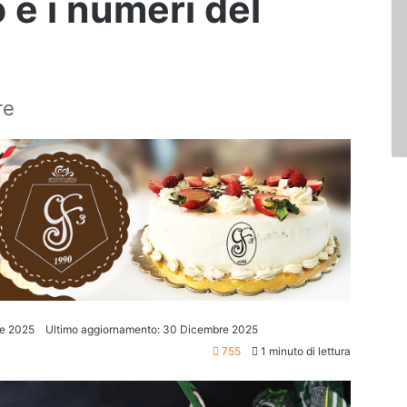
no e i numeri del
re
e 2025
Ultimo aggiornamento: 30 Dicembre 2025
755
1 minuto di lettura