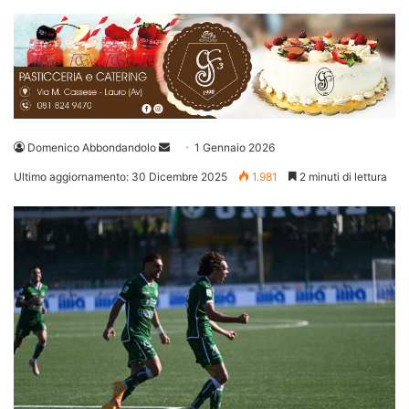
Invia
Domenico Abbondandolo
1 Gennaio 2026
un'email
Ultimo aggiornamento: 30 Dicembre 2025
1.981
2 minuti di lettura