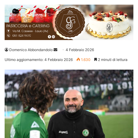
Invia
Domenico Abbondandolo
4 Febbraio 2026
un'email
Ultimo aggiornamento: 4 Febbraio 2026
1.630
2 minuti di lettura