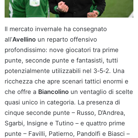
Il mercato invernale ha consegnato
all’
Avellino
un reparto offensivo
profondissimo: nove giocatori tra prime
punte, seconde punte e fantasisti, tutti
potenzialmente utilizzabili nel 3‑5‑2. Una
ricchezza che apre scenari tattici enormi e
che offre a
Biancolino
un ventaglio di scelte
quasi unico in categoria. La presenza di
cinque seconde punte – Russo, D’Andrea,
Sgarbi, Insigne e Tutino – e quattro prime
punte – Favilli, Patierno, Pandolfi e Biasci –