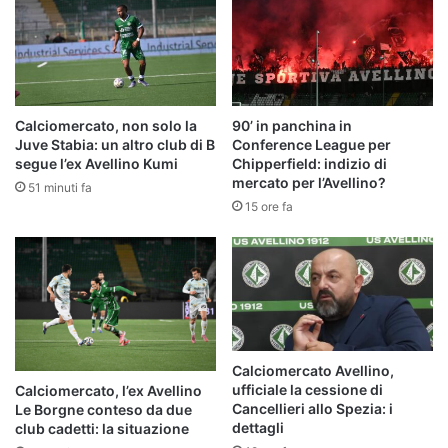
Calciomercato, non solo la
90’ in panchina in
Juve Stabia: un altro club di B
Conference League per
segue l’ex Avellino Kumi
Chipperfield: indizio di
mercato per l’Avellino?
51 minuti fa
15 ore fa
Calciomercato Avellino,
ufficiale la cessione di
Calciomercato, l’ex Avellino
Cancellieri allo Spezia: i
Le Borgne conteso da due
dettagli
club cadetti: la situazione