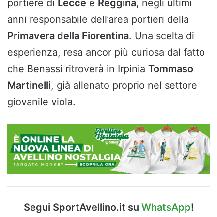
portiere di
Lecce
e
Reggina
, negli ultimi
anni responsabile dell’area portieri della
Primavera della Fiorentina
. Una scelta di
esperienza, resa ancor più curiosa dal fatto
che Benassi ritroverà in Irpinia
Tommaso
Martinelli
, già allenato proprio nel settore
giovanile viola.
Segui SportAvellino.it su
WhatsApp
!