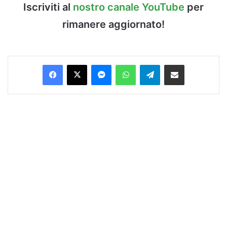
Iscriviti al
nostro canale YouTube
per
rimanere aggiornato!
Facebook
X
Messenger
WhatsApp
Telegram
Condividi via Email