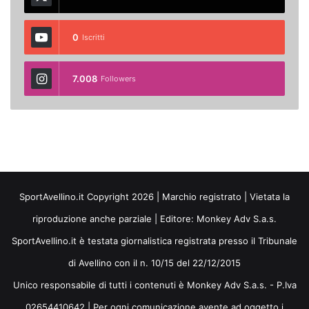
0
Iscritti
7.008
Followers
SportAvellino.it Copyright 2026 | Marchio registrato | Vietata la
riproduzione anche parziale | Editore:
Monkey Adv S.a.s.
SportAvellino.it è testata giornalistica registrata presso il Tribunale
di Avellino con il n. 10/15 del 22/12/2015
Unico responsabile di tutti i contenuti è Monkey Adv S.a.s. - P.Iva
02654410642 | Per ogni comunicazione avente ad oggetto i