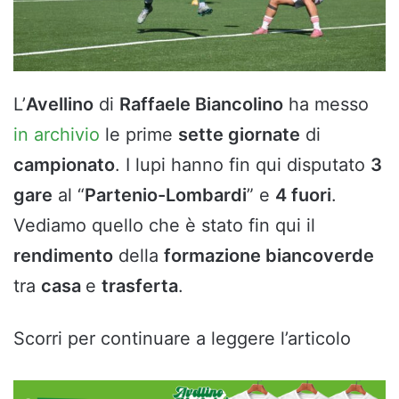
L’
Avellino
di
Raffaele Biancolino
ha messo
in archivio
le prime
sette giornate
di
campionato
. I lupi hanno fin qui disputato
3
gare
al “
Partenio-Lombardi
” e
4 fuori
.
Vediamo quello che è stato fin qui il
rendimento
della
formazione biancoverde
tra
casa
e
trasferta
.
Scorri per continuare a leggere l’articolo