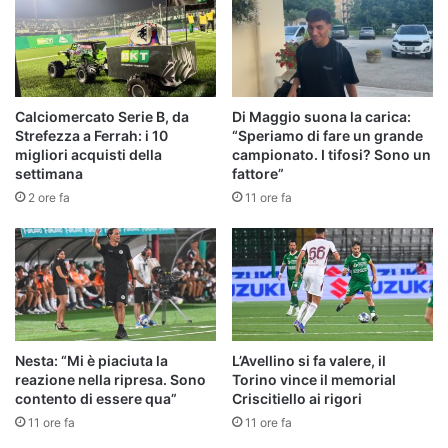
Calciomercato Serie B, da
Di Maggio suona la carica:
Strefezza a Ferrah: i 10
“Speriamo di fare un grande
migliori acquisti della
campionato. I tifosi? Sono un
settimana
fattore”
2 ore fa
11 ore fa
Nesta: “Mi è piaciuta la
L’Avellino si fa valere, il
reazione nella ripresa. Sono
Torino vince il memorial
contento di essere qua”
Criscitiello ai rigori
11 ore fa
11 ore fa