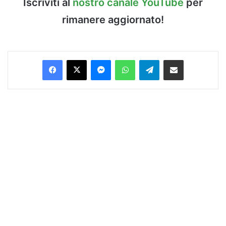
Iscriviti al
nostro canale YouTube
per
rimanere aggiornato!
Facebook
X
Messenger
WhatsApp
Telegram
Condividi via Email