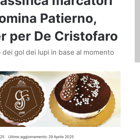
classifica marcatori
omina Patierno,
r per De Cristofaro
 dei gol dei lupi in base al momento
025
Ultimo aggiornamento: 29 Aprile 2025