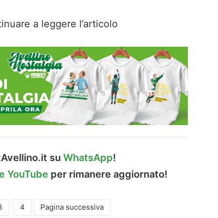
inuare a leggere l’articolo
Avellino.it su
WhatsApp
!
le YouTube
per rimanere aggiornato!
3
4
Pagina successiva