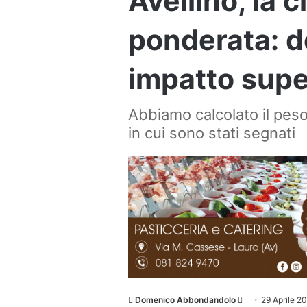
Avellino, la 
ponderata: d
impatto supe
Abbiamo calcolato il peso
in cui sono stati segnati
Invia
Domenico Abbondandolo
29 Aprile 2