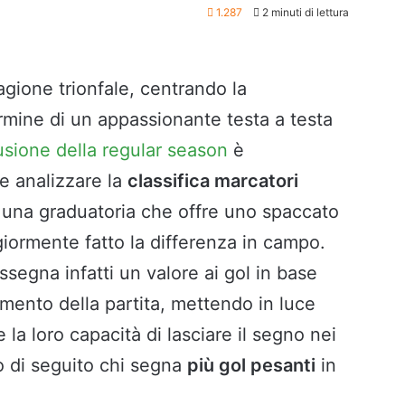
1.287
2 minuti di lettura
gione trionfale, centrando la
rmine di un appassionante testa a testa
usione della regular season
è
e analizzare la
classifica marcatori
 una graduatoria che offre uno spaccato
iormente fatto la differenza in campo.
ssegna infatti un valore ai gol in base
ento della partita, mettendo in luce
a loro capacità di lasciare il segno nei
o di seguito chi segna
più gol pesanti
in