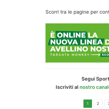
Scorri tra le pagine per cont
Segui Sport
Iscriviti al
nostro cana
1
2