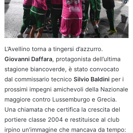
L’Avellino torna a tingersi d’azzurro.
Giovanni Daffara
, protagonista dell’ultima
stagione biancoverde, è stato convocato
dal commissario tecnico
Silvio Baldini
per i
prossimi impegni amichevoli della Nazionale
maggiore contro Lussemburgo e Grecia.
Una chiamata che certifica la crescita del
portiere classe 2004 e restituisce al club
irpino un’immagine che mancava da tempo: