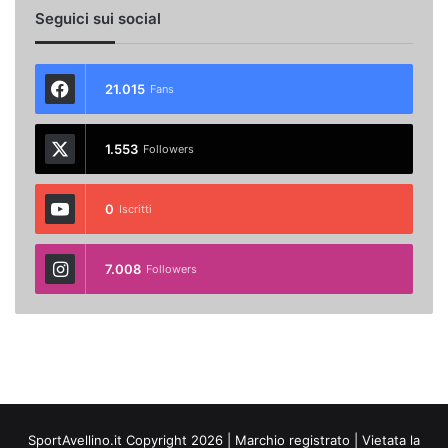
Seguici sui social
21.015
Fans
1.553
Followers
0
Iscritti
7.008
Followers
SportAvellino.it Copyright 2026 | Marchio registrato | Vietata la