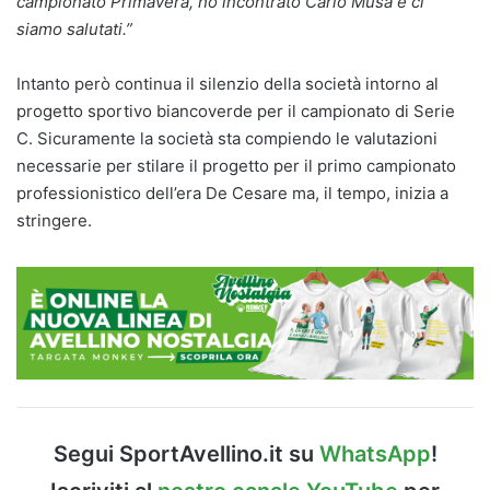
campionato Primavera, ho incontrato Carlo Musa e ci
siamo salutati.”
Intanto però continua il silenzio della società intorno al
progetto sportivo biancoverde per il campionato di Serie
C. Sicuramente la società sta compiendo le valutazioni
necessarie per stilare il progetto per il primo campionato
professionistico dell’era De Cesare ma, il tempo, inizia a
stringere.
Segui SportAvellino.it su
WhatsApp
!