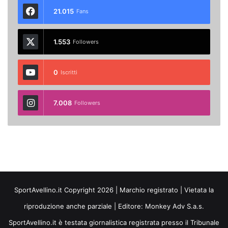
21.015
Fans
1.553
Followers
0
Iscritti
7.008
Followers
SportAvellino.it Copyright 2026 | Marchio registrato | Vietata la
riproduzione anche parziale | Editore:
Monkey Adv S.a.s.
SportAvellino.it è testata giornalistica registrata presso il Tribunale