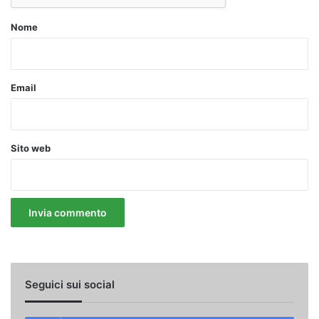
Nome
Email
Sito web
Seguici sui social