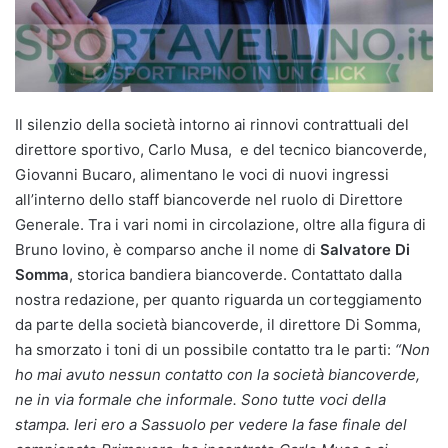
Il silenzio della società intorno ai rinnovi contrattuali del
direttore sportivo, Carlo Musa, e del tecnico biancoverde,
Giovanni Bucaro, alimentano le voci di nuovi ingressi
all’interno dello staff biancoverde nel ruolo di Direttore
Generale. Tra i vari nomi in circolazione, oltre alla figura di
Bruno Iovino, è comparso anche il nome di
Salvatore Di
Somma
, storica bandiera biancoverde. Contattato dalla
nostra redazione, per quanto riguarda un corteggiamento
da parte della società biancoverde, il direttore Di Somma,
ha smorzato i toni di un possibile contatto tra le parti:
“Non
ho mai avuto nessun contatto con la società biancoverde,
ne in via formale che informale. Sono tutte voci della
stampa. Ieri ero a Sassuolo per vedere la fase finale del