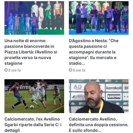
Una notte di enorme
D’Agostino e Nesta: “Che
passione biancoverde in
questa passione ci
Piazza Libertà: l’Avellino si
accompagni durante la
proietta verso la nuova
stagione”. Su mercato e
stagione
stadio…
6 ore fa
6 ore fa
Calciomercato, l’ex Avellino
Calciomercato Avellino,
Sgarbi riparte dalla Serie C: i
definita una doppia cessione.
dettagli
E sullo sfondo…