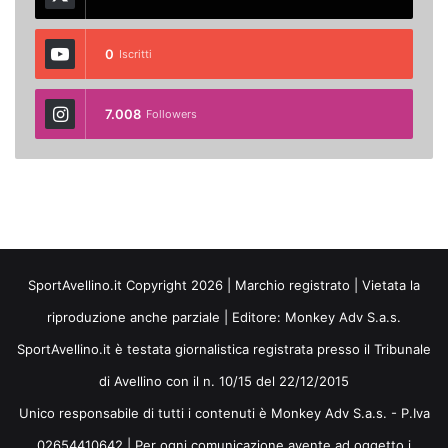
0
Iscritti
7.008
Followers
SportAvellino.it Copyright 2026 | Marchio registrato | Vietata la
riproduzione anche parziale | Editore:
Monkey Adv S.a.s.
SportAvellino.it è testata giornalistica registrata presso il Tribunale
di Avellino con il n. 10/15 del 22/12/2015
Unico responsabile di tutti i contenuti è Monkey Adv S.a.s. - P.Iva
02654410642 | Per ogni comunicazione avente ad oggetto i