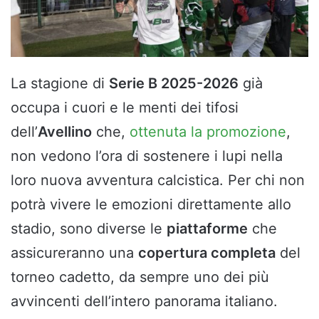
La stagione di
Serie B 2025-2026
già
occupa i cuori e le menti dei tifosi
dell’
Avellino
che,
ottenuta la promozione
,
non vedono l’ora di sostenere i lupi nella
loro nuova avventura calcistica. Per chi non
potrà vivere le emozioni direttamente allo
stadio, sono diverse le
piattaforme
che
assicureranno una
copertura completa
del
torneo cadetto, da sempre uno dei più
avvincenti dell’intero panorama italiano.