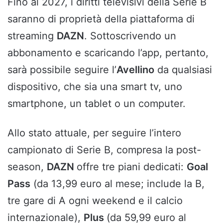
Fino al 2027, i diritti televisivi della Serie B
saranno di proprietà della piattaforma di
streaming
DAZN
. Sottoscrivendo un
abbonamento e scaricando l’app, pertanto,
sarà possibile seguire l’
Avellino
da qualsiasi
dispositivo, che sia una smart tv, uno
smartphone, un tablet o un computer.
Allo stato attuale, per seguire l’intero
campionato di Serie B, compresa la post-
season,
DAZN
offre tre piani dedicati:
Goal
Pass
(da 13,99 euro al mese; include la B,
tre gare di A ogni weekend e il calcio
internazionale),
Plus
(da 59,99 euro al