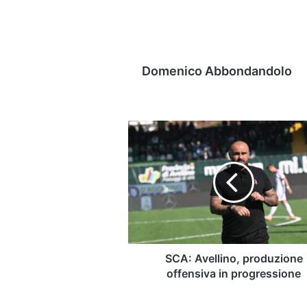
Domenico Abbondandolo
SCA:
Avellino,
produzione
offensiva
in
progressione
SCA: Avellino, produzione
offensiva in progressione