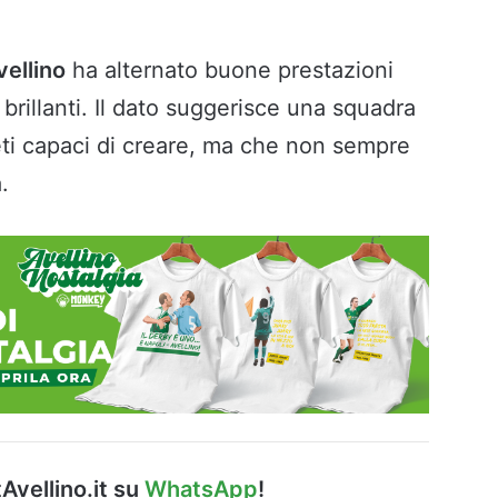
vellino
ha alternato buone prestazioni
brillanti. Il dato suggerisce una squadra
eti capaci di creare, ma che non sempre
.
Avellino.it su
WhatsApp
!