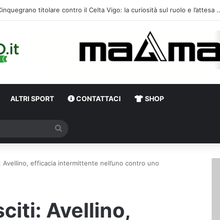
ALTRI SPORT
CONTATTACI
SHOP
Cerca
i: Avellino, efficacia intermittente nell’uno contro uno
citi: Avellino,