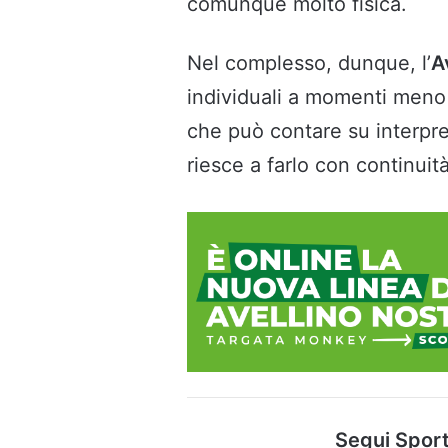
comunque molto fisica.
Nel complesso, dunque, l’
A
individuali a momenti meno 
che può contare su interpr
riesce a farlo con continuità
Segui Sport