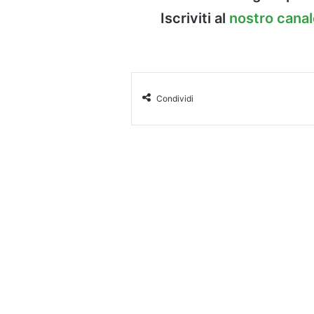
Iscriviti al
nostro cana
Condividi