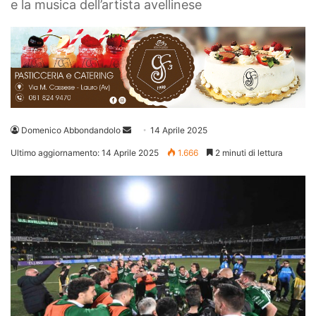
e la musica dell’artista avellinese
Invia
Domenico Abbondandolo
14 Aprile 2025
un'email
Ultimo aggiornamento: 14 Aprile 2025
1.666
2 minuti di lettura