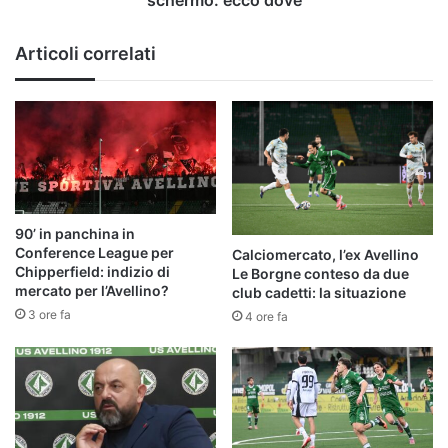
schermo: ecco dove
Articoli correlati
90’ in panchina in
Conference League per
Calciomercato, l’ex Avellino
Chipperfield: indizio di
Le Borgne conteso da due
mercato per l’Avellino?
club cadetti: la situazione
3 ore fa
4 ore fa