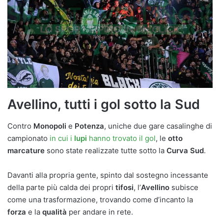
Avellino, tutti i gol sotto la Sud
Contro
Monopoli
e
Potenza
, uniche due gare casalinghe di
campionato
in cui i
lupi
hanno trovato il gol
, le
otto
marcature
sono state realizzate tutte sotto la
Curva Sud
.
Davanti alla propria gente, spinto dal sostegno incessante
della parte più calda dei propri
tifosi
, l’
Avellino
subisce
come una trasformazione, trovando come d’incanto la
forza
e la
qualità
per andare in rete.