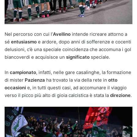
Nel percorso con cui l’
Avellino
intende ricreare attorno a
sé
entusiasmo
e ardore, dopo anni di sofferenze e cocenti
delusioni, c’è una speciale coincidenza che accomuna i gol
biancoverdi e acquisisce un
significato
speciale.
In
campionato
, infatti, nelle gare casalinghe, la formazione
di mister
Pazienza
ha trovato la via della rete in
otto
occasioni
e, in tutti questi casi, ad accomunare il viaggio
verso il picco più alto di gioia calcistica è stata la
direzione
.