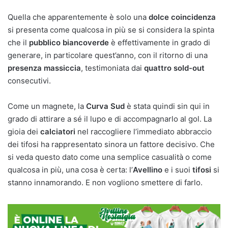
Quella che apparentemente è solo una
dolce coincidenza
si presenta come qualcosa in più se si considera la spinta
che il
pubblico biancoverde
è effettivamente in grado di
generare, in particolare quest’anno, con il ritorno di una
presenza massiccia
, testimoniata dai
quattro sold-out
consecutivi.
Come un magnete, la
Curva
Sud
è stata quindi sin qui in
grado di attirare a sé il lupo e di accompagnarlo al gol. La
gioia dei
calciatori
nel raccogliere l’immediato abbraccio
dei tifosi ha rappresentato sinora un fattore decisivo. Che
si veda questo dato come una semplice casualità o come
qualcosa in più, una cosa è certa: l’
Avellino
e i suoi
tifosi
si
stanno innamorando. E non vogliono smettere di farlo.