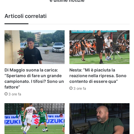
e ultime notizie
Articoli correlati
Di Maggio suona la carica:
Nesta: “Mi è piaciuta la
“Speriamo di fare un grande
reazione nella ripresa. Sono
campionato. I tifosi? Sono un
contento di essere qua”
fattore”
3 ore fa
3 ore fa