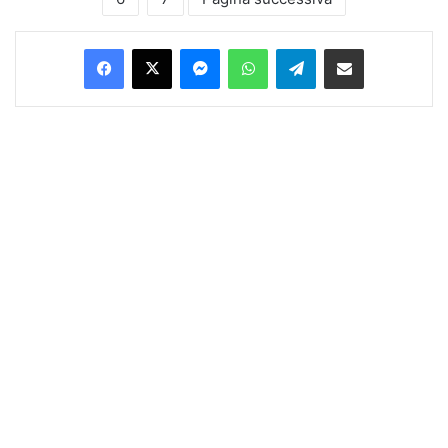
Facebook
X
Messenger
WhatsApp
Telegram
Condividi via Email