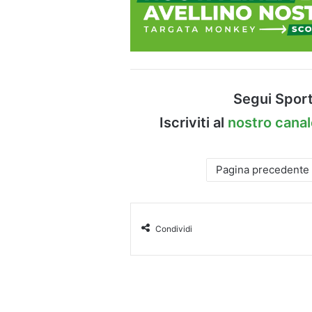
Segui Sport
Iscriviti al
nostro cana
Pagina precedente
Condividi