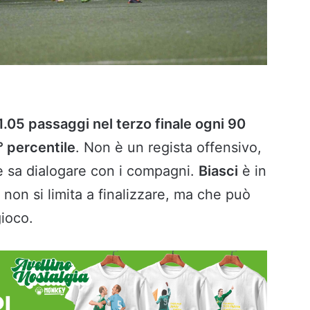
1.05 passaggi nel terzo finale ogni 90
 percentile
. Non è un regista offensivo,
e sa dialogare con i compagni.
Biasci
è in
non si limita a finalizzare, ma che può
gioco.