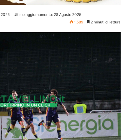
 2025
Ultimo aggiornamento: 28 Agosto 2025
1.589
2 minuti di lettura