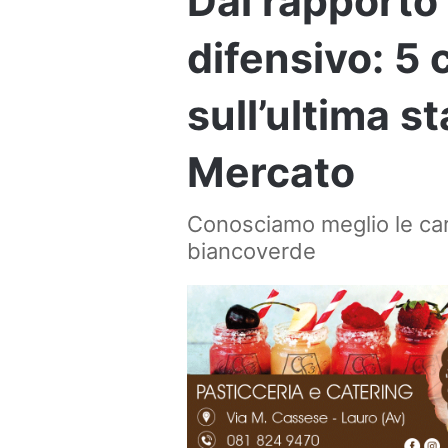
Dal rapporto g
difensivo: 5
sull’ultima st
Mercato
Conosciamo meglio le cara
biancoverde