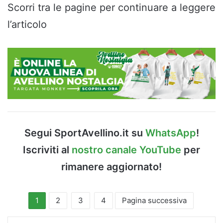
Scorri tra le pagine per continuare a leggere
l’articolo
Segui SportAvellino.it su
WhatsApp
!
Iscriviti al
nostro canale YouTube
per
rimanere aggiornato!
1
2
3
4
Pagina successiva