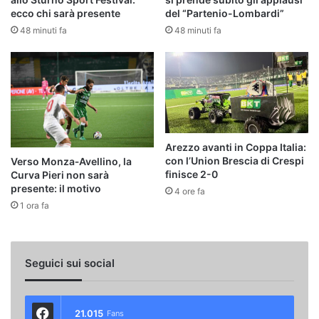
ecco chi sarà presente
del “Partenio-Lombardi”
48 minuti fa
48 minuti fa
Arezzo avanti in Coppa Italia:
con l’Union Brescia di Crespi
Verso Monza‑Avellino, la
finisce 2-0
Curva Pieri non sarà
presente: il motivo
4 ore fa
1 ora fa
Seguici sui social
21.015
Fans