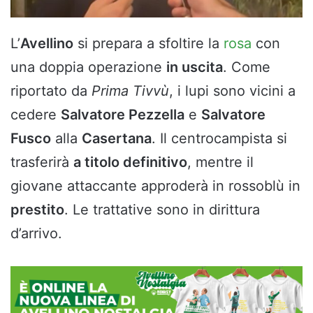
L’
Avellino
si prepara a sfoltire la
rosa
con
una doppia operazione
in uscita
. Come
riportato da
Prima Tivvù
, i lupi sono vicini a
cedere
Salvatore Pezzella
e
Salvatore
Fusco
alla
Casertana
. Il centrocampista si
trasferirà
a titolo definitivo
, mentre il
giovane attaccante approderà in rossoblù in
prestito
. Le trattative sono in dirittura
d’arrivo.