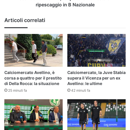
ripescaggio in B Nazionale
Articoli correlati
Calciomercato Avellino, è
Calciomercato, la Juve Stabia
corsa a quattro per il prestito
supera il Vicenza per un ex
di Della Rocca: la situazione
Avellino: le ultime
25 minuti fa
42 minuti fa