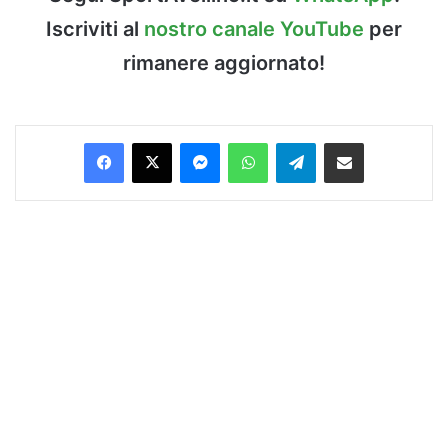
Iscriviti al
nostro canale YouTube
per
rimanere aggiornato!
Facebook
X
Messenger
WhatsApp
Telegram
Condividi via Email