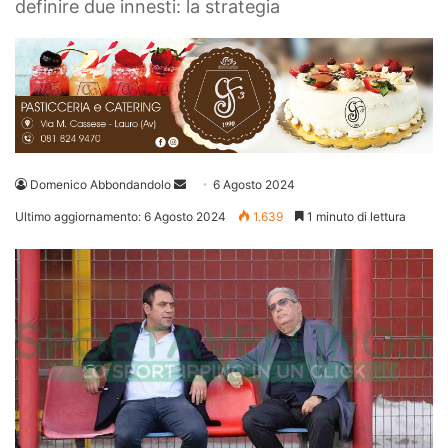
definire due innesti: la strategia
Invia
Domenico Abbondandolo
6 Agosto 2024
un'email
Ultimo aggiornamento: 6 Agosto 2024
1.639
1 minuto di lettura