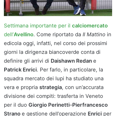
Settimana importante per il
calciomercato
dell’
Avellino
. Come riportato da
Il Mattino
in
edicola oggi, infatti, nel corso dei prossimi
giorni la dirigenza biancoverde conta di
definire gli arrivi di
Daishawn Redan
e
Patrick Enrici
. Per farlo, in particolare, la
squadra mercato dei lupi ha studiato una
vera e propria
strategia
, con un’accurata
divisione dei compiti: trasferta in Veneto
per il duo
Giorgio Perinetti
–
Pierfrancesco
Strano
e gestione dell’operazione
Enrici
per