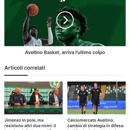
Basket,
arriva
l'ultimo
colpo
Avellino Basket, arriva l'ultimo colpo
Articoli correlati
Jimenez in pole, ma
Calciomercato Avellino,
resistono altri due nomi: il
cambio di strategia in difesa: