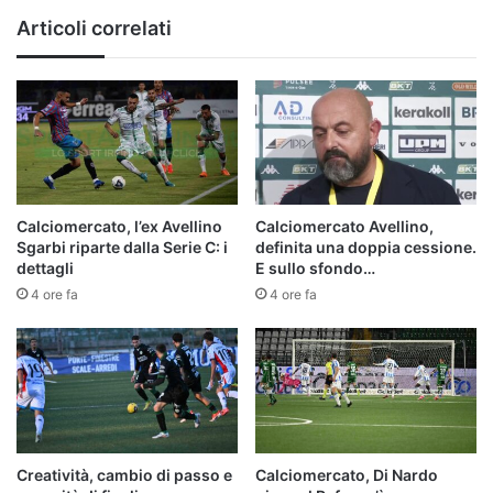
Articoli correlati
Calciomercato, l’ex Avellino
Calciomercato Avellino,
Sgarbi riparte dalla Serie C: i
definita una doppia cessione.
dettagli
E sullo sfondo…
4 ore fa
4 ore fa
Creatività, cambio di passo e
Calciomercato, Di Nardo