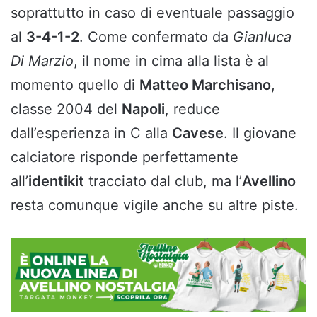
soprattutto in caso di eventuale passaggio
al
3-4-1-2
. Come confermato da
Gianluca
Di Marzio
, il nome in cima alla lista è al
momento quello di
Matteo Marchisano
,
classe 2004 del
Napoli
, reduce
dall’esperienza in C alla
Cavese
. Il giovane
calciatore risponde perfettamente
all’
identikit
tracciato dal club, ma l’
Avellino
resta comunque vigile anche su altre piste.