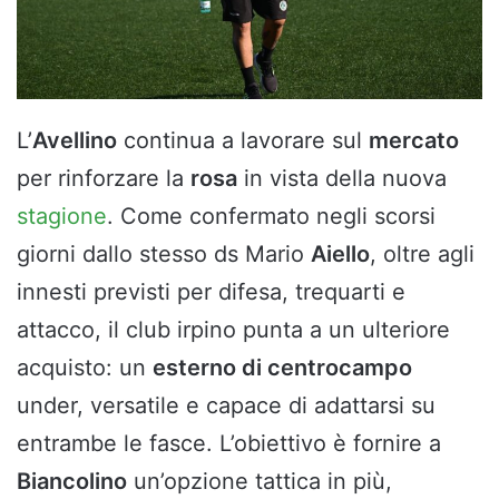
L’
Avellino
continua a lavorare sul
mercato
per rinforzare la
rosa
in vista della nuova
stagione
. Come confermato negli scorsi
giorni dallo stesso ds Mario
Aiello
, oltre agli
innesti previsti per difesa, trequarti e
attacco, il club irpino punta a un ulteriore
acquisto: un
esterno di centrocampo
under, versatile e capace di adattarsi su
entrambe le fasce. L’obiettivo è fornire a
Biancolino
un’opzione tattica in più,