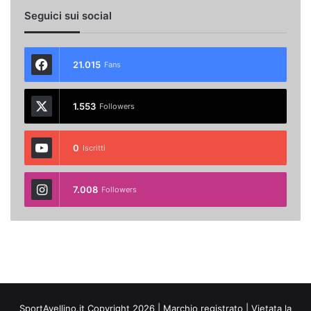
Seguici sui social
21.015
Fans
1.553
Followers
0
Iscritti
7.008
Followers
SportAvellino.it Copyright 2026 | Marchio registrato | Vietata la