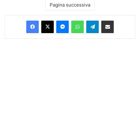
Pagina successiva
Facebook
X
Messenger
WhatsApp
Telegram
Condividi via Email