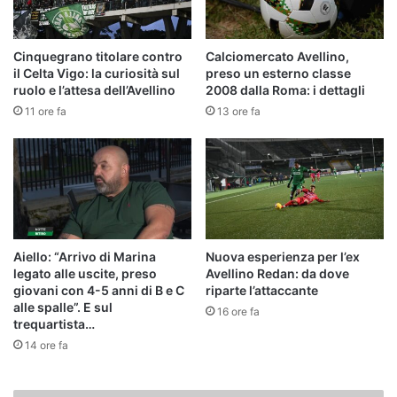
Cinquegrano titolare contro
Calciomercato Avellino,
il Celta Vigo: la curiosità sul
preso un esterno classe
ruolo e l’attesa dell’Avellino
2008 dalla Roma: i dettagli
11 ore fa
13 ore fa
Aiello: “Arrivo di Marina
Nuova esperienza per l’ex
legato alle uscite, preso
Avellino Redan: da dove
giovani con 4-5 anni di B e C
riparte l’attaccante
alle spalle”. E sul
16 ore fa
trequartista…
14 ore fa