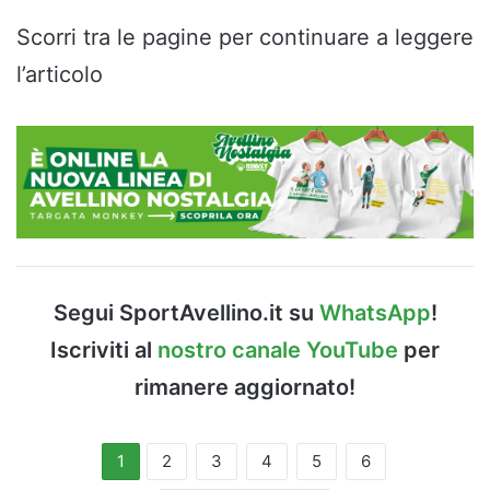
Scorri tra le pagine per continuare a leggere
l’articolo
Segui SportAvellino.it su
WhatsApp
!
Iscriviti al
nostro canale YouTube
per
rimanere aggiornato!
1
2
3
4
5
6