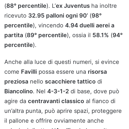
(
88° percentile
). L’
ex Juventus
ha inoltre
ricevuto
32.95 palloni ogni 90’
(
98°
percentile
), vincendo
4.94 duelli aerei a
partita
(
89° percentile
), ossia il
58.1%
(
94°
percentile
).
Anche alla luce di questi numeri, si evince
come
Favilli
possa essere una
risorsa
preziosa
nello
scacchiere tattico
di
Biancolino
. Nel
4-3-1-2
di base, dove può
agire da
centravanti classico
al fianco di
un’altra punta, può aprire spazi, proteggere
il pallone e offrire ovviamente anche