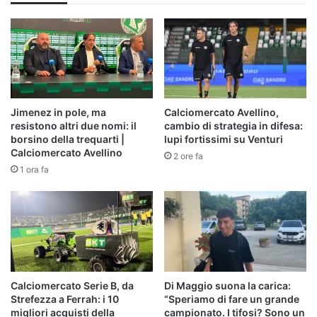
Jimenez in pole, ma
Calciomercato Avellino,
resistono altri due nomi: il
cambio di strategia in difesa:
borsino della trequarti |
lupi fortissimi su Venturi
Calciomercato Avellino
2 ore fa
1 ora fa
Calciomercato Serie B, da
Di Maggio suona la carica:
Strefezza a Ferrah: i 10
“Speriamo di fare un grande
migliori acquisti della
campionato. I tifosi? Sono un