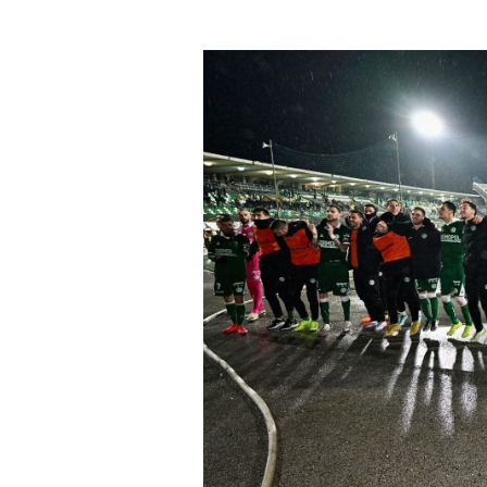
un'email