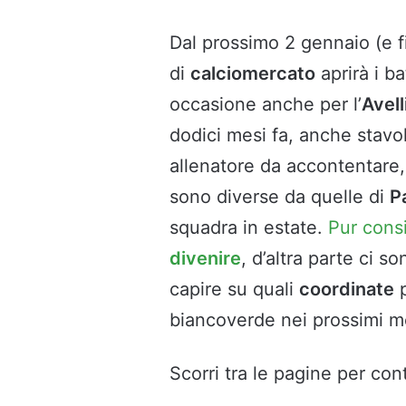
Dal prossimo 2 gennaio (e f
di
calciomercato
aprirà i b
occasione anche per l’
Avell
dodici mesi fa, anche stavo
allenatore da accontentare, 
sono diverse da quelle di
P
squadra in estate.
Pur cons
divenire
, d’altra parte ci 
capire su quali
coordinate
p
biancoverde nei prossimi m
Scorri tra le pagine per cont