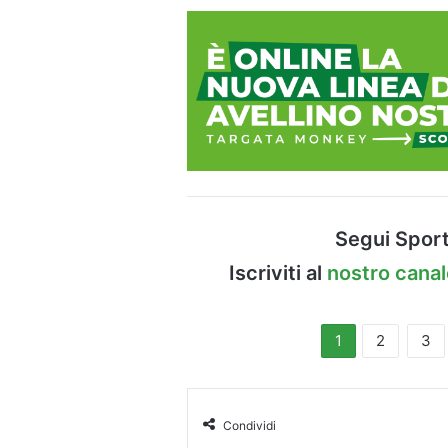
Segui Sport
Iscriviti al
nostro cana
1
2
3
Condividi