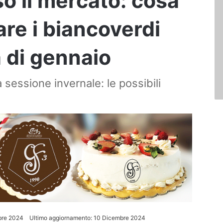
so il mercato: cosa
are i biancoverdi
a di gennaio
a sessione invernale: le possibili
bre 2024
Ultimo aggiornamento: 10 Dicembre 2024