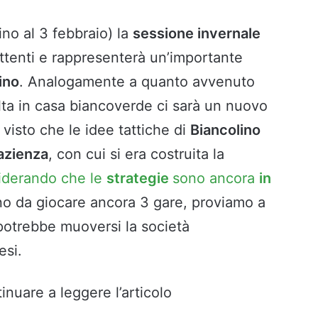
ino al 3 febbraio) la
sessione invernale
attenti e rappresenterà un’importante
ino
. Analogamente a quanto avvenuto
lta in casa biancoverde ci sarà un nuovo
visto che le idee tattiche di
Biancolino
azienza
, con cui si era costruita la
iderando che le
strategie
sono ancora
in
sono da giocare ancora 3 gare, proviamo a
otrebbe muoversi la società
esi.
inuare a leggere l’articolo