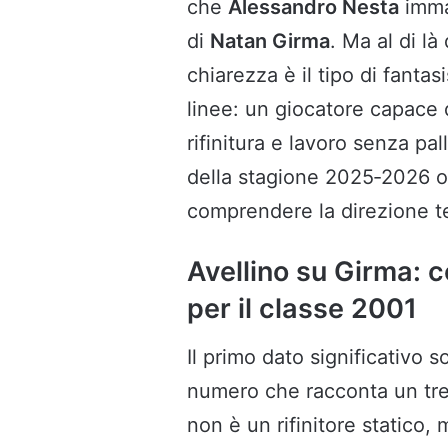
che
Alessandro Nesta
immag
di
Natan Girma
. Ma al di l
chiarezza è il tipo di fantas
linee: un giocatore capace d
rifinitura e lavoro senza pal
della stagione 2025‑2026 off
comprendere la direzione te
Avellino su Girma: c
per il classe 2001
Il primo dato significativo 
numero che racconta un treq
non è un rifinitore statico,