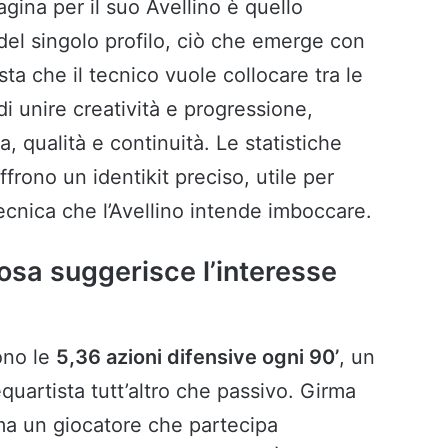
ina per il suo Avellino è quello
à del singolo profilo, ciò che emerge con
ista che il tecnico vuole collocare tra le
i unire creatività e progressione,
la, qualità e continuità. Le statistiche
rono un identikit preciso, utile per
cnica che l’Avellino intende imboccare.
osa suggerisce l’interesse
sono le
5,36 azioni difensive ogni 90’
, un
uartista tutt’altro che passivo. Girma
 ma un giocatore che partecipa