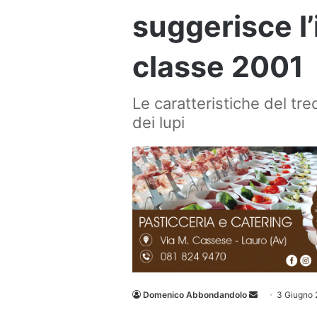
suggerisce l’
classe 2001
Le caratteristiche del tre
dei lupi
Invia
Domenico Abbondandolo
3 Giugno
un'email