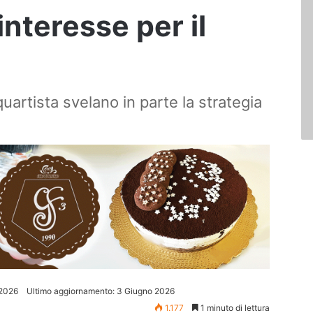
interesse per il
quartista svelano in parte la strategia
 2026
Ultimo aggiornamento: 3 Giugno 2026
1.177
1 minuto di lettura