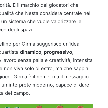
orità. È il marchio dei giocatori che
 qualità che Nesta considera centrale nel
n un sistema che vuole valorizzare le
acco degli spazi.
Avellino per Girma suggerisce un’idea
quartista
dinamico, progressivo,
 lavoro senza palla e creatività, intensità
he non viva solo di estro, ma che sappia
l gioco. Girma è il nome, ma il messaggio
le un interprete moderno, capace di dare
ata del campo.