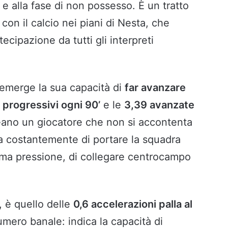
 e alla fase di non possesso. È un tratto
on il calcio nei piani di Nesta, che
ecipazione da tutti gli interpreti
 emerge la sua capacità di
far avanzare
 progressivi ogni 90’
e le
3,39 avanzate
ano un giocatore che non si accontenta
a costantemente di portare la squadra
rima pressione, di collegare centrocampo
, è quello delle
0,6 accelerazioni palla al
mero banale: indica la capacità di