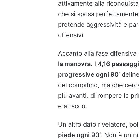
attivamente alla riconquista
che si sposa perfettamente c
pretende aggressività e part
offensivi.
Accanto alla fase difensiva
la manovra
. I
4,16 passaggi
progressive ogni 90’
deline
del compitino, ma che cerc
più avanti, di rompere la p
e attacco.
Un altro dato rivelatore, poi
piede ogni 90’
. Non è un nu