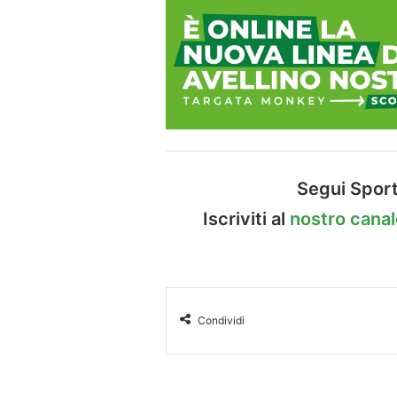
Segui Sport
Iscriviti al
nostro cana
Condividi