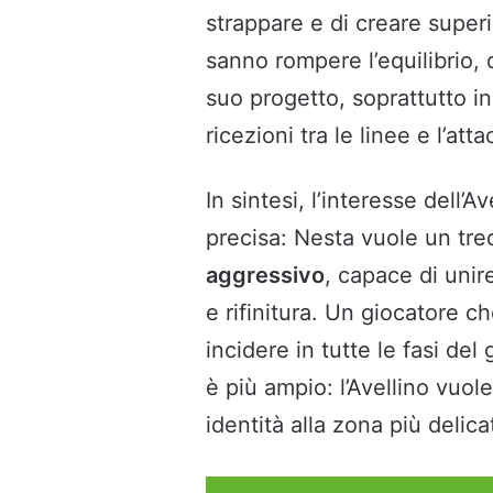
strappare e di creare superi
sanno rompere l’equilibrio,
suo progetto, soprattutto i
ricezioni tra le linee e l’att
In sintesi, l’interesse dell’
precisa: Nesta vuole un tre
aggressivo
, capace di unire
e rifinitura. Un giocatore c
incidere in tutte le fasi de
è più ampio: l’Avellino vuo
identità alla zona più delic