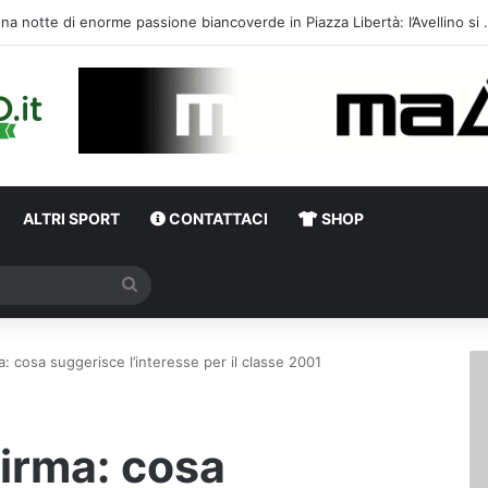
Una notte di enorme passione biancover
ALTRI SPORT
CONTATTACI
SHOP
Cerca
a: cosa suggerisce l’interesse per il classe 2001
Girma: cosa