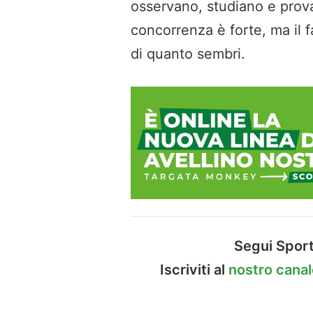
osservano, studiano e prova
concorrenza è forte, ma il 
di quanto sembri.
Segui Sport
Iscriviti al
nostro cana