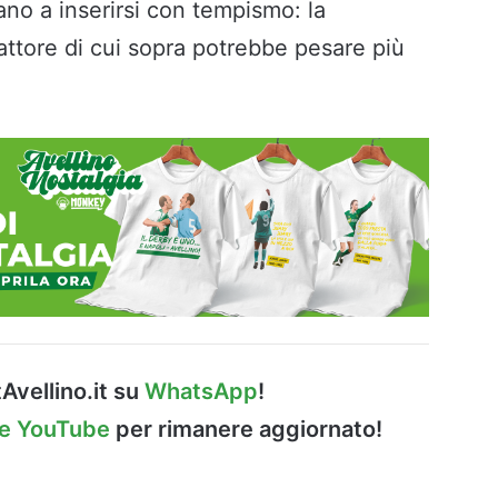
no a inserirsi con tempismo: la
fattore di cui sopra potrebbe pesare più
Avellino.it su
WhatsApp
!
le YouTube
per rimanere aggiornato!