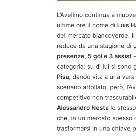
L’Avellino continua a muover
ultime ore il nome di
Luis H
del mercato biancoverde. Il
reduce da una stagione di g
presenze, 5 gol e 3 assist
–
categoria: su di lui si sono
Pisa
, dando vita a una vera 
scenario affollato, però, l’
competitivo non trascurabile
Alessandro Nesta
lo stesso
che, in un mercato spesso d
trasformarsi in una chiave p