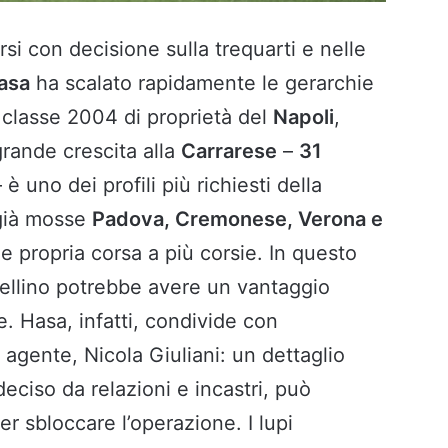
si con decisione sulla trequarti e nelle
asa
ha scalato rapidamente le gerarchie
 classe 2004 di proprietà del
Napoli
,
rande crescita alla
Carrarese
–
31
 è uno dei profili più richiesti della
 già mosse
Padova, Cremonese, Verona e
e propria corsa a più corsie. In questo
Avellino potrebbe avere un vantaggio
. Hasa, infatti, condivide con
 agente, Nicola Giuliani: un dettaglio
eciso da relazioni e incastri, può
er sbloccare l’operazione. I lupi