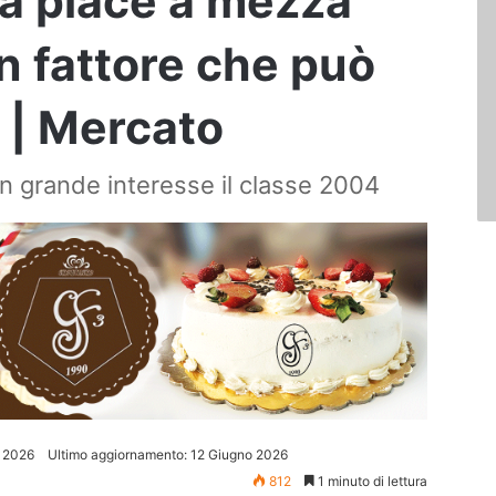
sa piace a mezza
un fattore che può
i | Mercato
n grande interesse il classe 2004
 2026
Ultimo aggiornamento: 12 Giugno 2026
812
1 minuto di lettura