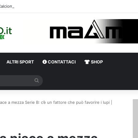
Calciome
ALTRI SPORT
CONTATTACI
SHOP
Cerca
ace a mezza Serie B: c’è un fattore che può favorire i lupi |