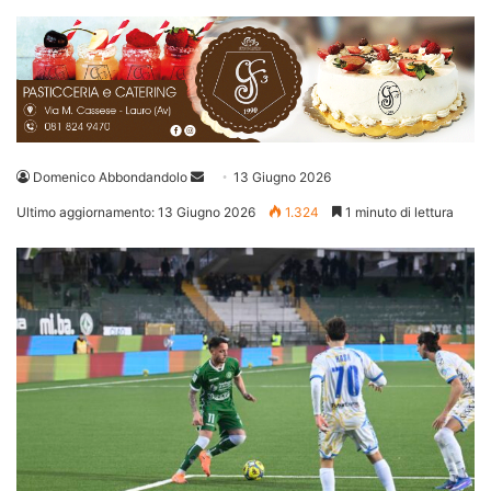
Invia
Domenico Abbondandolo
13 Giugno 2026
un'email
Ultimo aggiornamento: 13 Giugno 2026
1.324
1 minuto di lettura