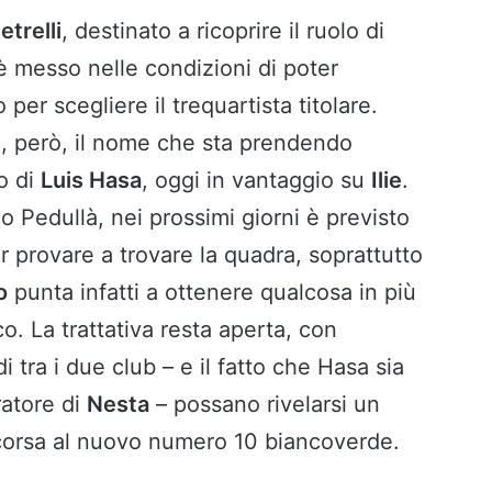
etrelli
, destinato a ricoprire il ruolo di
è messo nelle condizioni di poter
per scegliere il trequartista titolare.
di, però, il nome che sta prendendo
o di
Luis Hasa
, oggi in vantaggio su
Ilie
.
Pedullà, nei prossimi giorni è previsto
 provare a trovare la quadra, soprattutto
o
punta infatti a ottenere qualcosa in più
o. La trattativa resta aperta, con
di tra i due club – e il fatto che Hasa sia
ratore di
Nesta
– possano rivelarsi un
 corsa al nuovo numero 10 biancoverde.