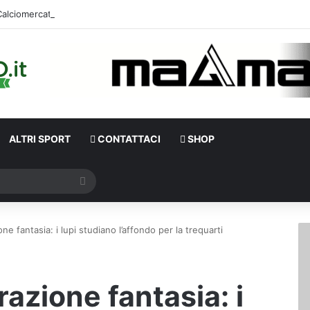
ALTRI SPORT
CONTATTACI
SHOP
Cerca
ne fantasia: i lupi studiano l’affondo per la trequarti
razione fantasia: i