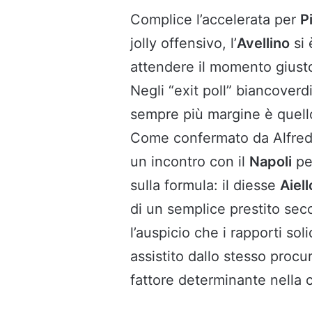
Complice l’accelerata per
Pi
jolly offensivo, l’
Avellino
si 
attendere il momento giusto 
Negli “exit poll” biancover
sempre più margine è quell
Come confermato da Alfredo 
un incontro con il
Napoli
per
sulla formula: il diesse
Aiell
di un semplice prestito secc
l’auspicio che i rapporti soli
assistito dallo stesso procu
fattore determinante nella