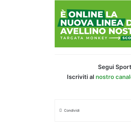
Segui Sport
Iscriviti al
nostro cana
Condividi