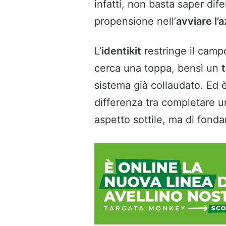
infatti, non basta saper di
propensione nell’
avviare l’
L’
identikit
restringe il campo
cerca una toppa, bensì un
sistema già collaudato. Ed 
differenza tra completare 
aspetto sottile, ma di fond