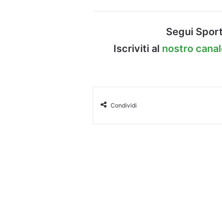
Segui Sport
Iscriviti al
nostro cana
Condividi