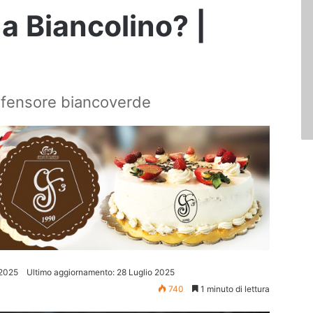
 a Biancolino? |
difensore biancoverde
 2025
Ultimo aggiornamento: 28 Luglio 2025
740
1 minuto di lettura