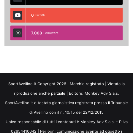
0
Iscritti
7.008
Followers
SportAvellino.it Copyright 2026 | Marchio registrato | Vietata la
riproduzione anche parziale | Editore:
Monkey Adv S.a.s.
SportAvellino.it è testata giornalistica registrata presso il Tribunale
di Avellino con il n. 10/15 del 22/12/2015
Unico responsabile di tutti i contenuti è Monkey Adv S.a.s. - P.Iva
02654410642 | Per ogni comunicazione avente ad oggetto i