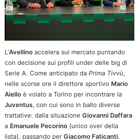
L’
Avellino
accelera sul mercato puntando
con decisione sui profili under delle big di
Serie A. Come anticipato da
Prima Tivvù
,
nelle scorse ore il direttore sportivo
Mario
Aiello
è volato a Torino per incontrare la
Juventus
, con cui sono in ballo diverse
trattative: dalla situazione
Giovanni Daffara
a
Emanuele Pecorino
(unico over della
lista), passando per
Giacomo Faticanti
,