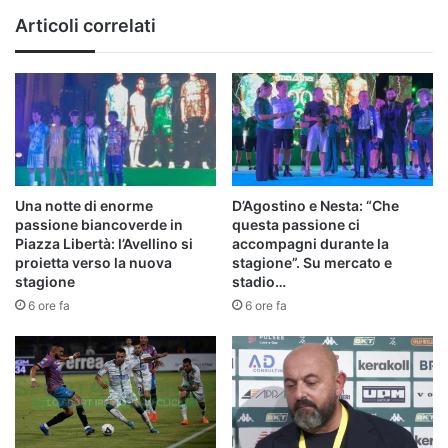
Articoli correlati
Una notte di enorme
D’Agostino e Nesta: “Che
passione biancoverde in
questa passione ci
Piazza Libertà: l’Avellino si
accompagni durante la
proietta verso la nuova
stagione”. Su mercato e
stagione
stadio…
6 ore fa
6 ore fa