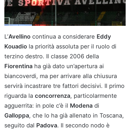
L’
Avellino
continua a considerare
Eddy
Kouadio
la priorità assoluta per il ruolo di
terzino destro. Il classe 2006 della
Fiorentina
ha già dato un’apertura ai
biancoverdi, ma per arrivare alla chiusura
servirà incastrare tre fattori decisivi. Il primo
riguarda la
concorrenza
, particolarmente
agguerrita: in pole c’è il
Modena
di
Galloppa
, che lo ha già allenato in Toscana,
seguito dal
Padova
. Il secondo nodo è