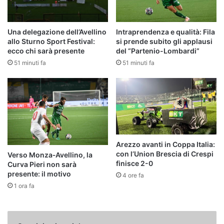
Una delegazione dell’Avellino
Intraprendenza e qualità: Fila
allo Sturno Sport Festival:
si prende subito gli applausi
ecco chi sarà presente
del “Partenio-Lombardi”
51 minuti fa
51 minuti fa
Arezzo avanti in Coppa Italia:
con l’Union Brescia di Crespi
Verso Monza‑Avellino, la
finisce 2-0
Curva Pieri non sarà
presente: il motivo
4 ore fa
1 ora fa