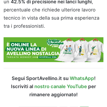
un
42.5% di precisione nei lanci lunghi
,
percentuale che richiede ulteriore lavoro
tecnico in vista della sua prima esperienza
tra i professionisti.
Segui SportAvellino.it su
WhatsApp
!
Iscriviti al
nostro canale YouTube
per
rimanere aggiornato!