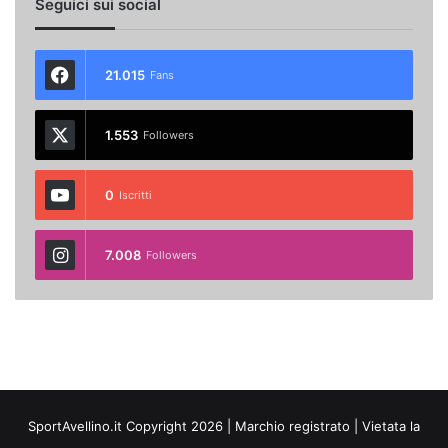
Seguici sui social
21.015
Fans
1.553
Followers
0
Iscritti
7.008
Followers
SportAvellino.it Copyright 2026 | Marchio registrato | Vietata la