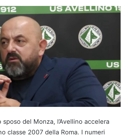
sposo del Monza, l’Avellino accelera
ino classe 2007 della Roma. I numeri