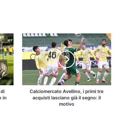
Calciomercato
Avellino,
i
primi
tre
acquisti
lasciano
già
il
segno:
 di
Calciomercato Avellino, i primi tre
il
o in
acquisti lasciano già il segno: il
motivo
motivo