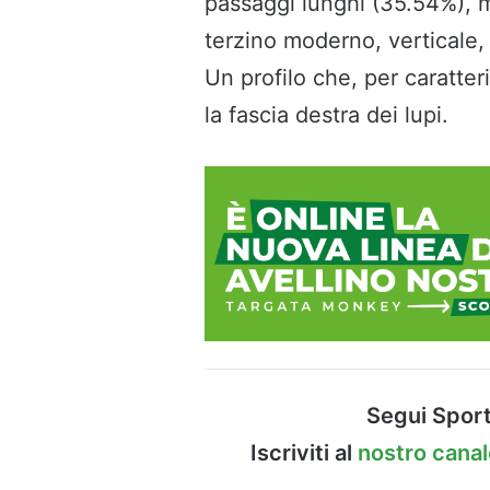
passaggi lunghi (35.54%), m
terzino moderno, verticale, 
Un profilo che, per caratter
la fascia destra dei lupi.
Segui Sport
Iscriviti al
nostro cana