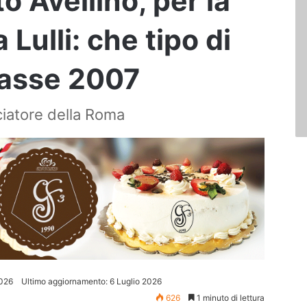
 Avellino, per la
 Lulli: che tipo di
classe 2007
lciatore della Roma
2026
Ultimo aggiornamento: 6 Luglio 2026
626
1 minuto di lettura