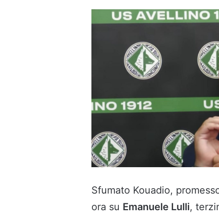
Sfumato Kouadio, promesso 
ora su
Emanuele Lulli
, terz