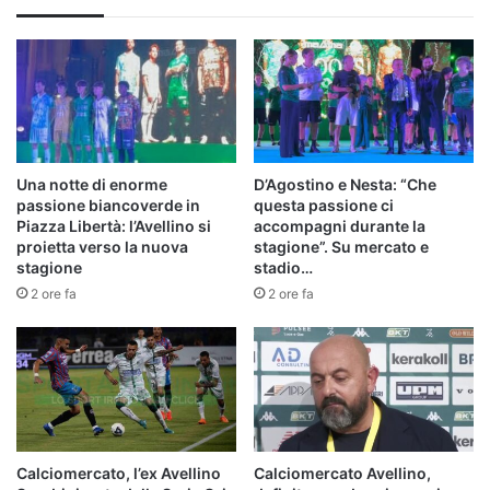
Una notte di enorme
D’Agostino e Nesta: “Che
passione biancoverde in
questa passione ci
Piazza Libertà: l’Avellino si
accompagni durante la
proietta verso la nuova
stagione”. Su mercato e
stagione
stadio…
2 ore fa
2 ore fa
Calciomercato, l’ex Avellino
Calciomercato Avellino,