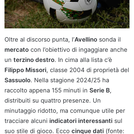
Oltre al discorso punta, l’
Avellino
sonda il
mercato
con l’obiettivo di ingaggiare anche
un
terzino destro
. In cima alla lista c’è
Filippo Missori
, classe 2004 di proprietà del
Sassuolo
. Nella stagione 2024/25 ha
raccolto appena 155 minuti in
Serie B
,
distribuiti su quattro presenze. Un
minutaggio ridotto, ma comunque utile per
tracciare alcuni
indicatori interessanti
sul
suo stile di gioco. Ecco
cinque dati
(fonte: