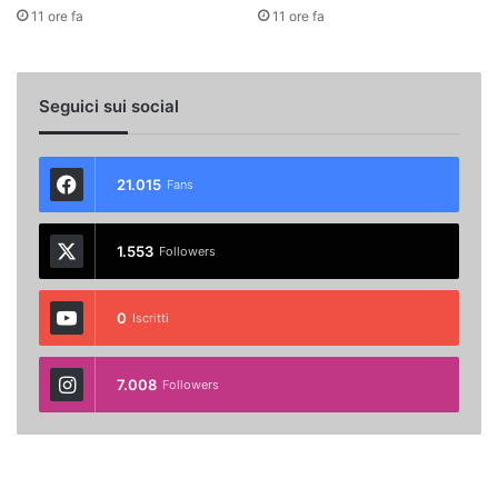
11 ore fa
11 ore fa
Seguici sui social
21.015
Fans
1.553
Followers
0
Iscritti
7.008
Followers