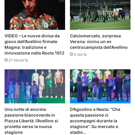
VIDEO – Le nuove divise da
Calciomercato, sorpresa
gioco dell’Avellino firmate
Verona: vicino un ex
Magma: tradizione e
centrocampista dell’Avellino
innovazione nella Roots 1912
3 ore fa
27 minuti fa
Una notte di enorme
D’Agostino e Nesta: “Che
passione biancoverde in
questa passione ci
Piazza Libertà: l’Avellino si
accompagni durante la
proietta verso la nuova
stagione”. Su mercato e
stagione
stadio…