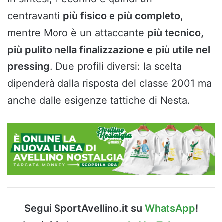
centravanti
più fisico e più completo
,
mentre Moro è un attaccante
più tecnico,
più pulito nella finalizzazione e più utile nel
pressing
. Due profili diversi: la scelta
dipenderà dalla risposta del classe 2001 ma
anche dalle esigenze tattiche di Nesta.
Segui SportAvellino.it su
WhatsApp
!