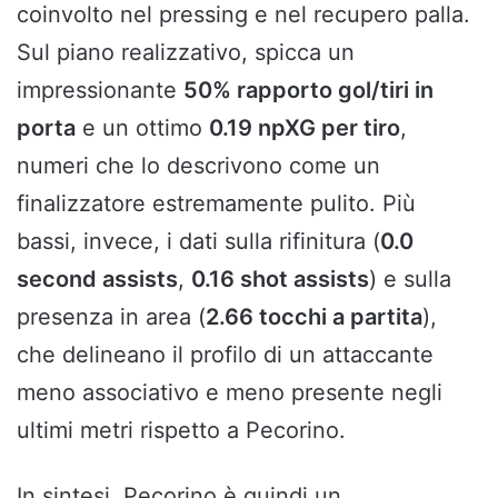
coinvolto nel pressing e nel recupero palla.
Sul piano realizzativo, spicca un
impressionante
50% rapporto gol/tiri in
porta
e un ottimo
0.19 npXG per tiro
,
numeri che lo descrivono come un
finalizzatore estremamente pulito. Più
bassi, invece, i dati sulla rifinitura (
0.0
second assists
,
0.16 shot assists
) e sulla
presenza in area (
2.66 tocchi a partita
),
che delineano il profilo di un attaccante
meno associativo e meno presente negli
ultimi metri rispetto a Pecorino.
In sintesi, Pecorino è quindi un