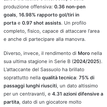
produzione offensiva:
0.36 non‑pen
goals
,
16.98% rapporto gol/tiri in
porta
e
0.97 shot assists
. Un profilo
completo, fisico, capace di attaccare l’area
e anche di partecipare alla manovra.
Diverso, invece, il rendimento di
Moro
nella
sua ultima stagione in Serie B (
2024/2025
).
L’attaccante del Sassuolo ha brillato
soprattutto nella
qualità tecnica
:
75% di
passaggi lunghi riusciti
, un dato altissimo
per un centravanti, e
4.31 azioni difensive a
partita
, dato di un giocatore molto