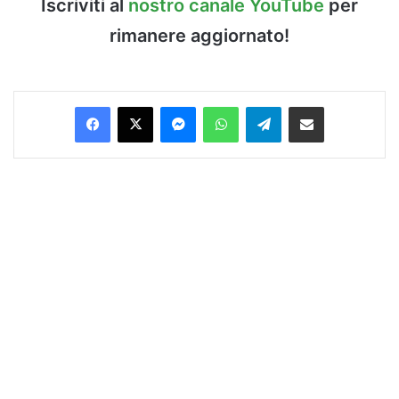
Iscriviti al
nostro canale YouTube
per
rimanere aggiornato!
Facebook
X
Messenger
WhatsApp
Telegram
Condividi via Email